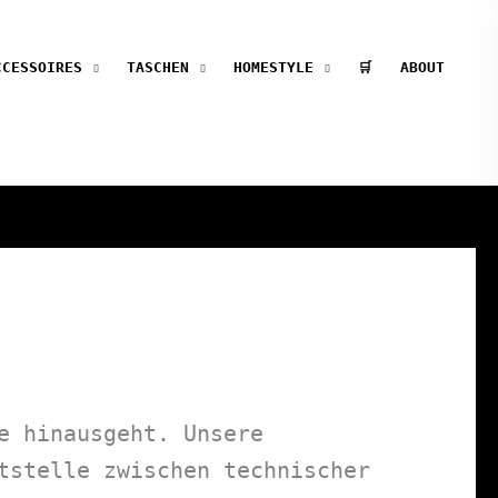
CCESSOIRES
TASCHEN
HOMESTYLE
🛒
ABOUT
e hinausgeht. Unsere
tstelle zwischen technischer