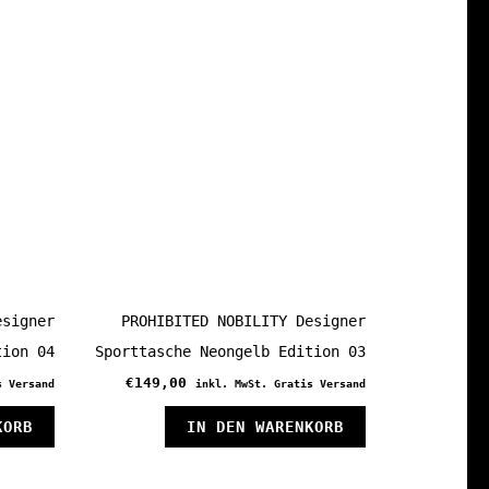
esigner
PROHIBITED NOBILITY Designer
tion 04
Sporttasche Neongelb Edition 03
€
149,00
s Versand
inkl. MwSt. Gratis Versand
KORB
IN DEN WARENKORB