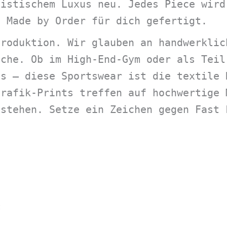
distischem Luxus neu. Jedes Piece wird
a Made by Order für dich gefertigt.
produktion. Wir glauben an handwerklic
iche. Ob im High-End-Gym oder als Teil
ns – diese Sportswear ist die textile 
Grafik-Prints treffen auf hochwertige 
 stehen. Setze ein Zeichen gegen Fast 
Nach
t
Aktualität
sortiert