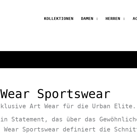
KOLLEKTIONEN
DAMEN
HERREN
A
 Wear Sportswear
xklusive Art Wear für die Urban Elite.
ein Statement, das über das Gewöhnlich
t Wear Sportswear definiert die Schnit