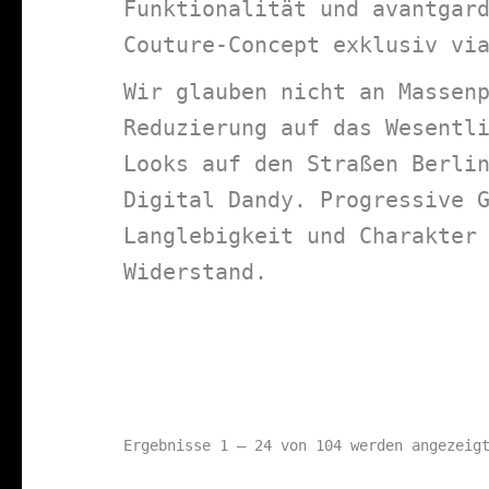
Funktionalität und avantgar
Couture-Concept exklusiv vi
Wir glauben nicht an Massen
Reduzierung auf das Wesentl
Looks auf den Straßen Berli
Digital Dandy. Progressive 
Langlebigkeit und Charakter
Widerstand.
Ergebnisse 1 – 24 von 104 werden angezeig