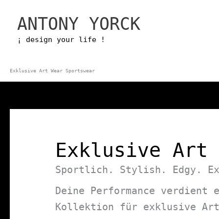
Zum
ANTONY YORCK
Inhalt
springen
¡ design your life !
Exklusive Art Wear Sportswear
Exklusive Art
Sportlich. Stylish. Edgy. E
Deine Performance verdient 
Kollektion für exklusive Ar