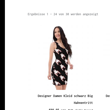
Nach
Ergebnisse 1 – 24 von 30 werden angezeigt
Aktual
sortie
Designer Damen Kleid schwarz Big
De
Hahnentritt
€
99,95