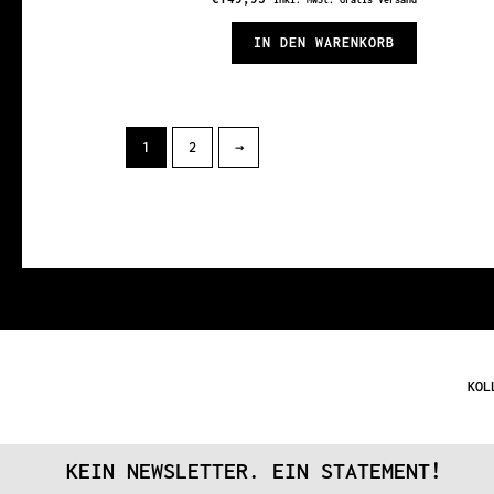
IN DEN WARENKORB
1
2
→
KOL
KEIN NEWSLETTER. EIN STATEMENT!