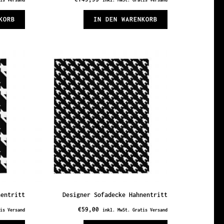
KORB
IN DEN WARENKORB
nentritt
Designer Sofadecke Hahnentritt
€
59,00
tis Versand
inkl. MwSt. Gratis Versand