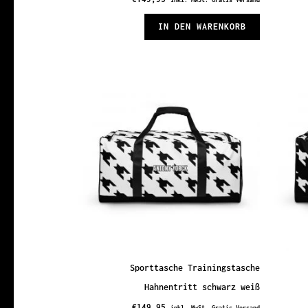
IN DEN WARENKORB
Sporttasche Trainingstasche
Hahnentritt schwarz weiß
€
149,95
inkl. MwSt. Gratis Versand