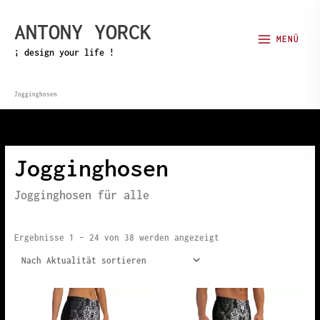
Zum
ANTONY YORCK
Inhalt
MENÜ
springen
¡ design your life !
Jogginghosen
Jogginghosen
Jogginghosen für alle
Nach
Ergebnisse 1 – 24 von 38 werden angezeigt
Aktualität
sortiert