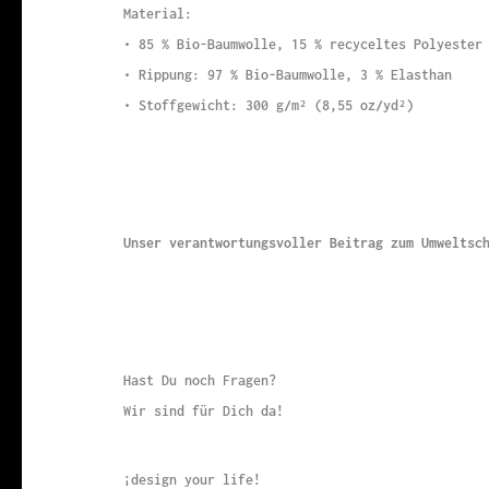
Material:
• 85 % Bio-Baumwolle, 15 % recyceltes Polyester
• Rippung: 97 % Bio-Baumwolle, 3 % Elasthan
• Stoffgewicht: 300 g/m² (8,55 oz/yd²)
Unser verantwortungsvoller Beitrag zum Umwelts
Hast Du noch Fragen?
Wir sind für Dich da!
¡design your life!