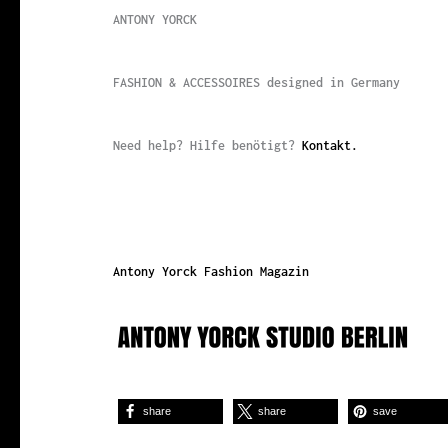
ANTONY YORCK
FASHION & ACCESSOIRES designed in Germany
Need help? Hilfe benötigt?
Kontakt.
Antony Yorck Fashion Magazin
share
share
save