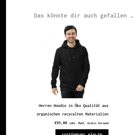
Das könnte dir auch gefallen …
Herren Hoodie in Öko Qualität aus
organischen recycelten Materialien
€
95,00
inkl. MwSt. Gratis Versand
Dieses
AUSFÜHRUNG WÄHLEN