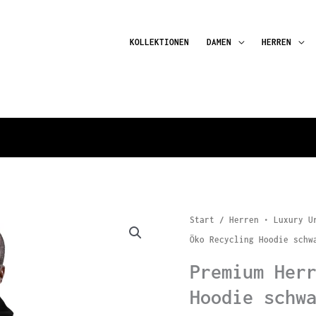
KOLLEKTIONEN
DAMEN
HERREN
Start
/
Herren • Luxury U
Öko Recycling Hoodie schw
Premium Her
Hoodie schw