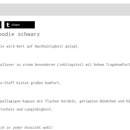
share
oodie schwarz
die wird Wert auf Nachhaltigkeit gelegt.
pullover zu einem besonderen Lieblingsteil mit hohem Tragekomfor
ce-Stoff bietet großen Komfort.
ppellagigen Kapuze mit flachen Kordeln, gerippten Bündchen und K
ltschutz und Langlebigkeit.
ich in jeder Hinsicht wohl!