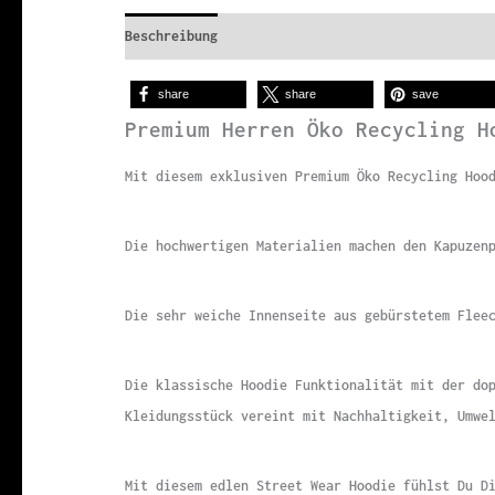
Beschreibung
Zusätzliche Informationen
share
share
save
Premium Herren Öko Recycling H
Mit diesem exklusiven Premium Öko Recycling Hoo
Die hochwertigen Materialien machen den Kapuzen
Die sehr weiche Innenseite aus gebürstetem Flee
Die klassische Hoodie Funktionalität mit der do
Kleidungsstück vereint mit Nachhaltigkeit, Umwe
Mit diesem edlen Street Wear Hoodie fühlst Du D