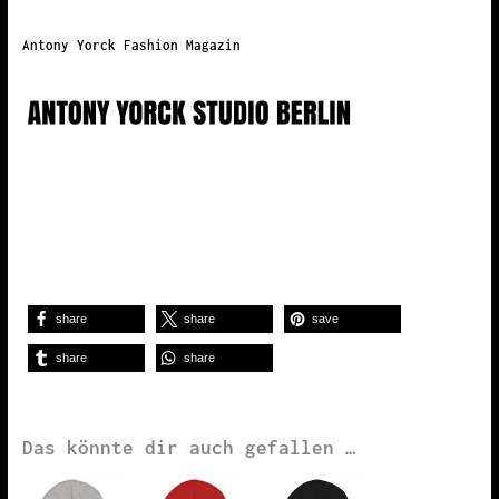
Antony Yorck Fashion Magazin
share
share
save
share
share
Das könnte dir auch gefallen …