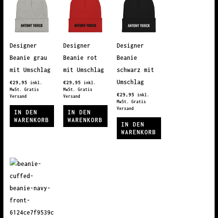
Designer
Designer
Designer
Beanie grau
Beanie rot
Beanie
mit Umschlag
mit Umschlag
schwarz mit
Umschlag
€
29,95
€
29,95
inkl.
inkl.
MwSt. Gratis
MwSt. Gratis
€
29,95
inkl.
Versand
Versand
MwSt. Gratis
Versand
IN DEN
IN DEN
WARENKORB
WARENKORB
IN DEN
WARENKORB