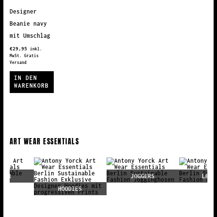
Designer
Beanie navy
mit Umschlag
€
29,95
inkl.
MwSt. Gratis
Versand
IN DEN
WARENKORB
ART WEAR ESSENTIALS
JOGGERS
LEGGINGS
HOODIES