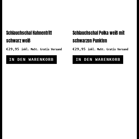
Schlauchschal Hahnentritt
Schlauchschal Polka weiß mit
schwarz weiß
schwarzen Punkten
€
29,95
€
29,95
inkl. MwSt. Gratis Versand
inkl. MwSt. Gratis Versand
IN DEN WARENKORB
IN DEN WARENKORB