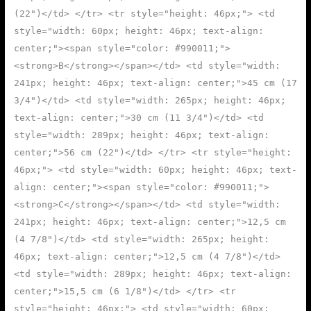
(22")</td> </tr> <tr style="height: 46px;"> <td
style="width: 60px; height: 46px; text-align:
center;"><span style="color: #990011;">
<strong>B</strong></span></td> <td style="width:
241px; height: 46px; text-align: center;">45 cm (17
3/4")</td> <td style="width: 265px; height: 46px;
text-align: center;">30 cm (11 3/4")</td> <td
style="width: 289px; height: 46px; text-align:
center;">56 cm (22")</td> </tr> <tr style="height:
46px;"> <td style="width: 60px; height: 46px; text-
align: center;"><span style="color: #990011;">
<strong>C</strong></span></td> <td style="width:
241px; height: 46px; text-align: center;">12,5 cm
(4 7/8")</td> <td style="width: 265px; height:
46px; text-align: center;">12,5 cm (4 7/8")</td>
<td style="width: 289px; height: 46px; text-align:
center;">15,5 cm (6 1/8")</td> </tr> <tr
style="height: 46px;"> <td style="width: 60px;