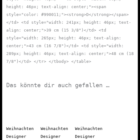
height: 46px; text-align: center;"><span
style="color: #990011;"><strong>D</strong></span>
</td> <td style="width: 241px; height: 46px; text-
align: center;">39 cm (15 3/8")</td> <td
style="width: 265px; height: 46px; text-align:
center;">43 cm (16 7/8")</td> <td style="width:
289px; height: 46px; text-align: center;">48 cm (18
7/8")</td> </tr> </tbody> </table>
Das könnte dir auch gefallen …
Weihnachten
Weihnachten
Weihnachten
Designer
Designer
Designer