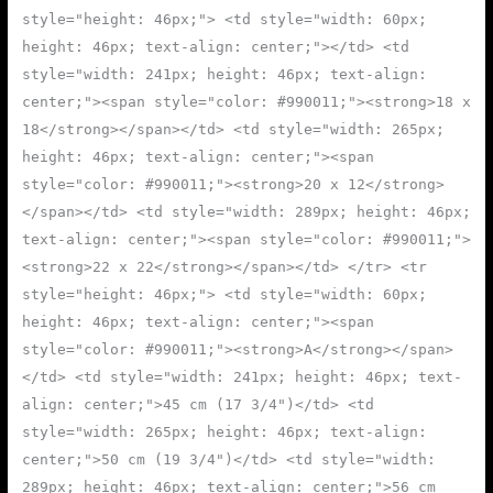
style="height: 46px;"> <td style="width: 60px;
height: 46px; text-align: center;"></td> <td
style="width: 241px; height: 46px; text-align:
center;"><span style="color: #990011;"><strong>18 x
18</strong></span></td> <td style="width: 265px;
height: 46px; text-align: center;"><span
style="color: #990011;"><strong>20 x 12</strong>
</span></td> <td style="width: 289px; height: 46px;
text-align: center;"><span style="color: #990011;">
<strong>22 x 22</strong></span></td> </tr> <tr
style="height: 46px;"> <td style="width: 60px;
height: 46px; text-align: center;"><span
style="color: #990011;"><strong>A</strong></span>
</td> <td style="width: 241px; height: 46px; text-
align: center;">45 cm (17 3/4")</td> <td
style="width: 265px; height: 46px; text-align:
center;">50 cm (19 3/4")</td> <td style="width:
289px; height: 46px; text-align: center;">56 cm