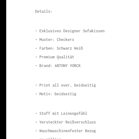
Details:
• Exklusives Designer Sofakissen
• Muster: Checkers
• Farben: Schwarz Weiß
• Premium Qualität
• Brand: ANTONY YORCK
• Print all over, beidseitig
• Motiv: beidseitig
• Stoff mit Leinengefühl
• Versteckter Reißverschluss
• Waschmaschinenfester Bezug