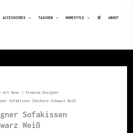
ACCESSOIRES
TASCHEN
HOMESTYLE
🛒
ABOUT
y Art Wear
/
Premium Designer
ner Sofakissen Checkers Schwarz Weiß
igner Sofakissen
hwarz Weiß