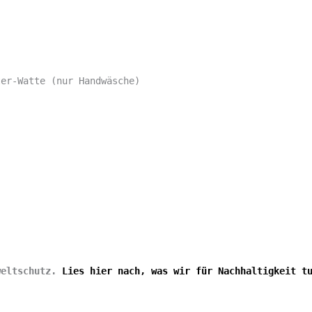
ter-Watte (nur Handwäsche)
weltschutz.
Lies hier nach, was wir für Nachhaltigkeit t