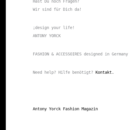
Hast Du noch Fragen?
Wir sind für Dich da!
¡design your life!
ANTONY YORCK
FASHION & ACCESSOIRES designed in Germany
Need help? Hilfe benötigt?
Kontakt.
Antony Yorck Fashion Magazin