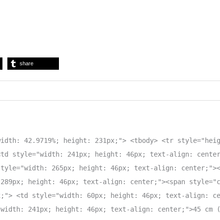
share
width: 42.9719%; height: 231px;"> <tbody> <tr style="hei
<td style="width: 241px; height: 46px; text-align: cente
style="width: 265px; height: 46px; text-align: center;">
 289px; height: 46px; text-align: center;"><span style="
x;"> <td style="width: 60px; height: 46px; text-align: c
"width: 241px; height: 46px; text-align: center;">45 cm 