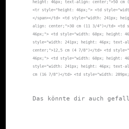
height: 46px; text-align: center;">50 cm 
<tr style="height: 46px;"> <td style="wid
</span></td> <td style="width: 241px; hei
align: center;">30 cm (11 3/4")</td> <td 
46px;"> <td style="width: 60px; height: 4
style="width: 241px; height: 46px; text-a
center;">12,5 cm (4 7/8")</td> <td style=
46px;"> <td style="width: 60px; height: 4
style="width: 241px; height: 46px; text-a
cm (16 7/8")</td> <td style="width: 289px
Das könnte dir auch gefal