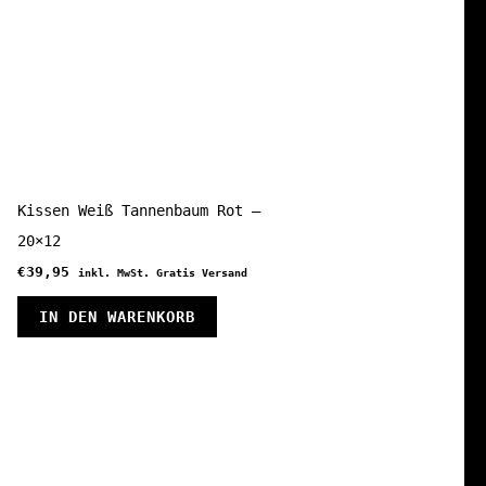
Kissen Weiß Tannenbaum Rot –
20×12
€
39,95
inkl. MwSt. Gratis Versand
IN DEN WARENKORB