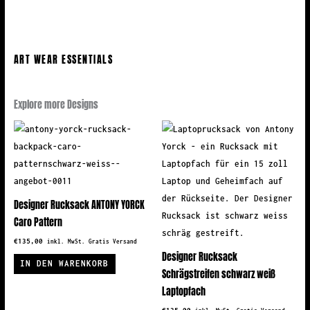
ART WEAR ESSENTIALS
Explore more Designs
Designer Rucksack ANTONY YORCK
Caro Pattern
€
135,00
inkl. MwSt. Gratis Versand
Designer Rucksack
IN DEN WARENKORB
Schrägstreifen schwarz weiß
Laptopfach
€
135,00