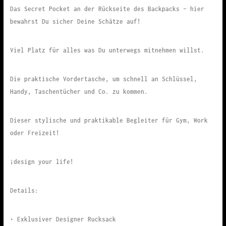
Das Secret Pocket an der Rückseite des Backpacks – hier
bewahrst Du sicher Deine Schätze auf!
Viel Platz für alles was Du unterwegs mitnehmen willst.
Die praktische Vordertasche, um schnell an Schlüssel,
Handy, Taschentücher und Co. zu kommen.
Dieser stylische und praktikable Begleiter für Gym, Work
oder Freizeit!
¡design your life!
Details:
• Exklusiver Designer Rucksack