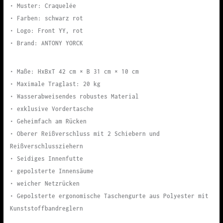
• Muster: Craquelée
• Farben: schwarz rot
• Logo: Front YY, rot
• Brand: ANTONY YORCK
• Maße: HxBxT 42 cm × B 31 cm × 10 cm
• Maximale Traglast: 20 kg
• Wasserabweisendes robustes Material
• exklusive Vordertasche
• Geheimfach am Rücken
• Oberer Reißverschluss mit 2 Schiebern und
Reißverschlussziehern
• Seidiges Innenfutte
• gepolsterte Innensäume
• weicher Netzrücken
• Gepolsterte ergonomische Taschengurte aus Polyester mit
Kunststoffbandreglern