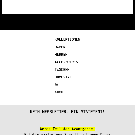
KOLLEKTIONEN
DAMEN
HERREN
ACCESSOIRES
TASCHEN
HOMESTYLE
🛒
ABOUT
KEIN NEWSLETTER. EIN STATEMENT!
Werde Teil der Avantgarde.
Erhalte exklusiven Zugriff auf neue Drops