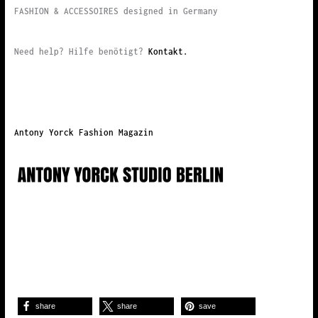
FASHION & ACCESSOIRES designed in Germany
Need help? Hilfe benötigt?
Kontakt.
Antony Yorck Fashion Magazin
share
share
save