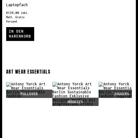
Laptopfach
€
135,00
inkl.
MwSt. Gratis
Versand
IN DEN
WARENKORB
ART WEAR ESSENTIALS
JOGGERS
LEGGINGS
HOODIES