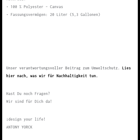
• 100 % Polyester – Canvas
• Fassungsvermögen: 20 Liter (5,3 Gallonen)
Unser verantwortungsvoller Beitrag zum Umweltschutz.
Lies
hier nach, was wir für Nachhaltigkeit tun.
Hast Du noch Fragen?
Wir sind für Dich da!
¡design your life!
ANTONY YORCK