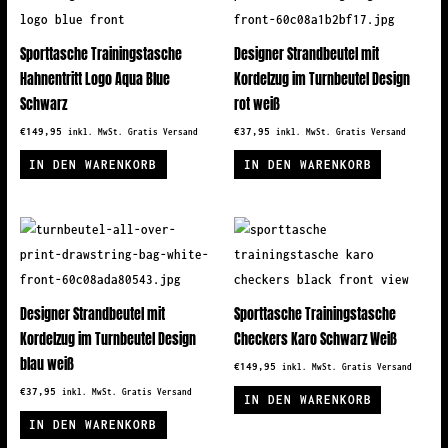
Sporttasche Trainingstasche
Designer Strandbeutel mit
Hahnentritt Logo Aqua Blue
Kordelzug im Turnbeutel Design
Schwarz
rot weiß
€
149,95
€
37,95
inkl. MwSt. Gratis Versand
inkl. MwSt. Gratis Versand
IN DEN WARENKORB
IN DEN WARENKORB
Designer Strandbeutel mit
Sporttasche Trainingstasche
Kordelzug im Turnbeutel Design
Checkers Karo Schwarz Weiß
blau weiß
€
149,95
inkl. MwSt. Gratis Versand
€
37,95
inkl. MwSt. Gratis Versand
IN DEN WARENKORB
IN DEN WARENKORB