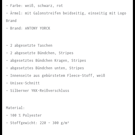
• Farbe: weiß, schwarz, rot
• Ärmel: mit Galonstreifen beidseitig, einseitig mit Logo
Brand
• Brand: ANTONY YORCK
• 2 abgesetzte Taschen
• 2 abgesetzte Bündchen, Stripes
• abgesetztes Bündchen Kragen, Stripes
• abgesetztes Bündchen unten, Stripes
• Innenseite aus gebürstetem Fleece-Stoff, weiß
• Unisex-Schnitt
• Silberner YKK-Reißverschluss
Material:
• 100 % Polyester
• Stoffgewicht: 220 – 300 g/m²