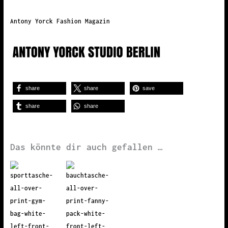
Antony Yorck Fashion Magazin
share
share
save
share
share
Das könnte dir auch gefallen …