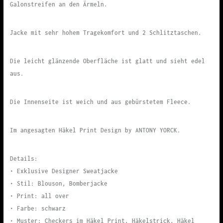
Galonstreifen an den Ärmeln.
Jacke mit sehr hohem Tragekomfort und 2 Schlitztaschen.
Die leicht glänzende Oberfläche ist glatt und sieht edel
aus.
Die Innenseite ist weich und aus gebürstetem Fleece.
Im angesagten Häkel Print Design by ANTONY YORCK.
Details:
• Exklusive Designer Sweatjacke
• Stil: Blouson, Bomberjacke
• Print: all over
• Farbe: schwarz
• Muster: Checkers im Häkel Print, Häkelstrick, Häkel