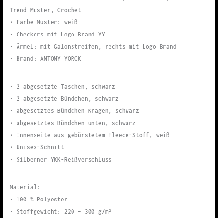
Trend Muster, Crochet
• Farbe Muster: weiß
• Checkers mit Logo Brand YY
• Ärmel: mit Galonstreifen, rechts mit Logo Brand
• Brand: ANTONY YORCK
• 2 abgesetzte Taschen, schwarz
• 2 abgesetzte Bündchen, schwarz
• abgesetztes Bündchen Kragen, schwarz
• abgesetztes Bündchen unten, schwarz
• Innenseite aus gebürstetem Fleece-Stoff, weiß
• Unisex-Schnitt
• Silberner YKK-Reißverschluss
Material:
• 100 % Polyester
• Stoffgewicht: 220 – 300 g/m²