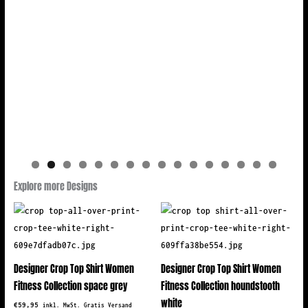
Explore more Designs
Designer Crop Top Shirt Women
Designer Crop Top Shirt Women
Fitness Collection space grey
Fitness Collection houndstooth
white
€
59,95
inkl. MwSt. Gratis Versand