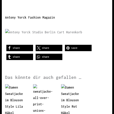
Antony Yorck Fashion Magazin
share
share
save
share
share
Das könnte dir auch gefallen …