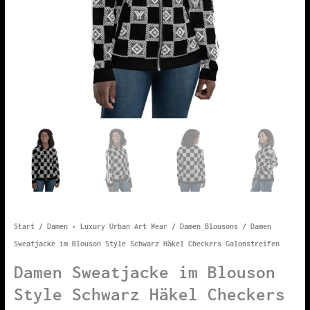
Start
/
Damen • Luxury Urban Art Wear
/
Damen Blousons
/ Damen
Sweatjacke im Blouson Style Schwarz Häkel Checkers Galonstreifen
Damen Sweatjacke im Blouson
Style Schwarz Häkel Checkers