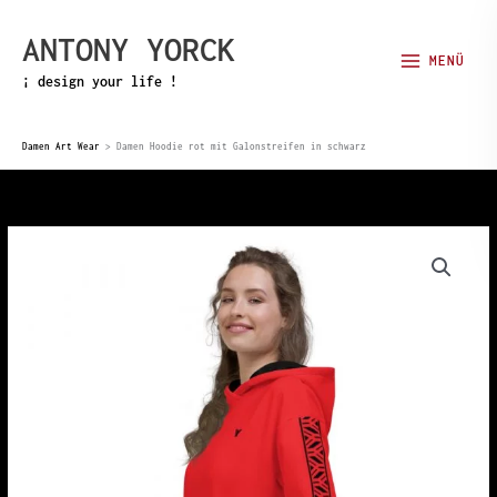
Zum
ANTONY YORCK
Inhalt
MENÜ
springen
¡ design your life !
Damen Art Wear
>
Damen Hoodie rot mit Galonstreifen in schwarz