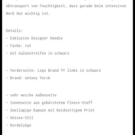
Abtransport von Feuchtigkeit, dass gerade beim intensiven
Work Out wichtig ist.
Details:
• Exklusive Designer Hoodie
• Farbe: rot
• mit Galonstreifen in schwarz
• Vorderseite: Logo Brand YY links in schwarz
• Brand: Antony Yorck
• sehr weiche Außenseite
• Innenseite aus gebürstetem Fleece-Stoff
• Zweilagige Kapuze mit beidseitigem Print
• Unisex-Stil
• Kordelzüge