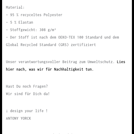
Material:
• 95 % recyceltes Polyester
• 5 % Elastan
• Stoffgewicht: 308 g/m²
• Der Stoff ist nach dem OEKO-TEX 100 Standard und dem
Global Recycled Standard (GRS) zertifiziert
Unser verantwortungsvoller Beitrag zum Umweltschutz.
Lies
hier nach, was wir für Nachhaltigkeit tun.
Hast Du noch Fragen?
Wir sind für Dich da!
¡ design your life !
ANTONY YORCK