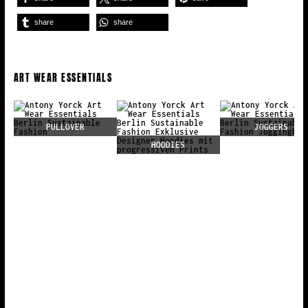
share
share
ART WEAR ESSENTIALS
PULLOVER
JOGGERS
HOODIES