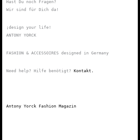
Hast Du noch Fragen?
Wir sind für Dich da!
¡design your life!
ANTONY YORCK
FASHION & ACCESSOIRES designed in Germany
Need help? Hilfe benötigt?
Kontakt.
Antony Yorck Fashion Magazin