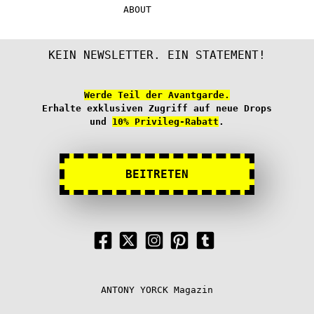
werde
ABOUT
KEIN NEWSLETTER. EIN STATEMENT!
Werde Teil der Avantgarde.
Erhalte exklusiven Zugriff auf neue Drops
und
10% Privileg-Rabatt
.
BEITRETEN
ANTONY YORCK Magazin