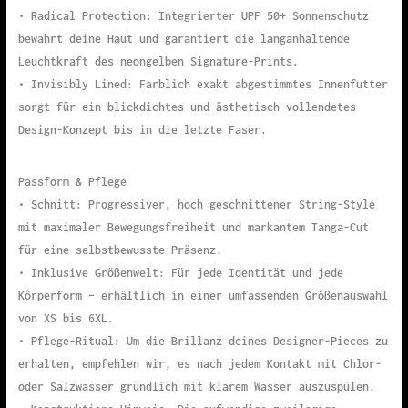
• Radical Protection: Integrierter UPF 50+ Sonnenschutz
bewahrt deine Haut und garantiert die langanhaltende
Leuchtkraft des neongelben Signature-Prints.
• Invisibly Lined: Farblich exakt abgestimmtes Innenfutter
sorgt für ein blickdichtes und ästhetisch vollendetes
Design-Konzept bis in die letzte Faser.
Passform & Pflege
• Schnitt: Progressiver, hoch geschnittener String-Style
mit maximaler Bewegungsfreiheit und markantem Tanga-Cut
für eine selbstbewusste Präsenz.
• Inklusive Größenwelt: Für jede Identität und jede
Körperform – erhältlich in einer umfassenden Größenauswahl
von XS bis 6XL.
• Pflege-Ritual: Um die Brillanz deines Designer-Pieces zu
erhalten, empfehlen wir, es nach jedem Kontakt mit Chlor-
oder Salzwasser gründlich mit klarem Wasser auszuspülen.