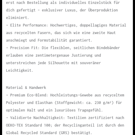
erst nach Bestellung als individuelles Einzelstück für
dich gefertigt – exklusiver Luxus, der Überproduktion
eliminiert.
• Elite Performance: Hochwertiges, doppellagiges Material
aus recycelten Fasern, das sich wie eine zweite Haut
anschmiegt und Formstabilität garantiert.
• Precision Fit: Die flexiblen, seitlichen Bindebänder
erlauben eine zentimetergenaue Justierung und
unterstreichen jede Silhouette mit souveräner
Leichtigkeit.
Material & Handwerk
• Premium Eco-Blend: Hochleistungs-Gewebe aus recyceltem
Polyester und Elasthan (Stoffgewicht: ca. 230 g/m²) für
optimalen Halt und ein luxuriöses Tragegefühl.
• Validierte Nachhaltigkeit: Textilien zertifiziert nach
OEKO-TEX Standard 100; der Recyclinganteil ist durch den
Global Recycled Standard (GRS) bestätigt.