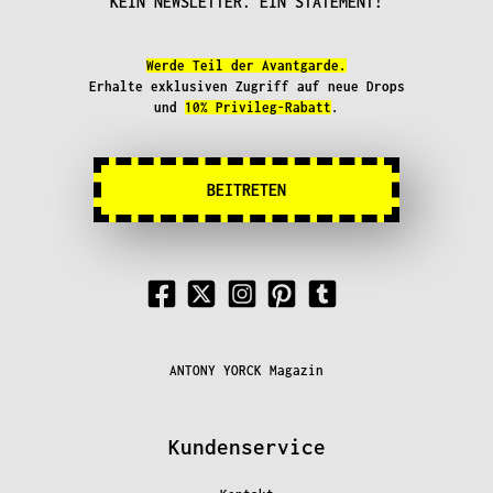
KEIN NEWSLETTER. EIN STATEMENT!
Werde Teil der Avantgarde.
Erhalte exklusiven Zugriff auf neue Drops
und
10% Privileg-Rabatt
.
BEITRETEN
ANTONY YORCK Magazin
Kundenservice