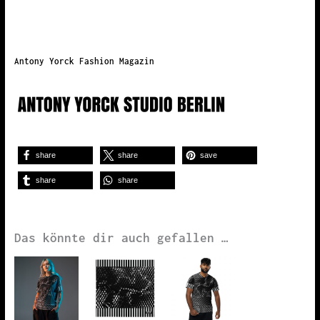
Antony Yorck Fashion Magazin
share
share
save
share
share
Das könnte dir auch gefallen …