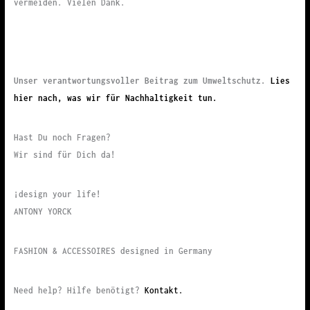
vermeiden. Vielen Dank.
Unser verantwortungsvoller Beitrag zum Umweltschutz.
Lies
hier nach, was wir für Nachhaltigkeit tun.
Hast Du noch Fragen?
Wir sind für Dich da!
¡design your life!
ANTONY YORCK
FASHION & ACCESSOIRES designed in Germany
Need help? Hilfe benötigt?
Kontakt.