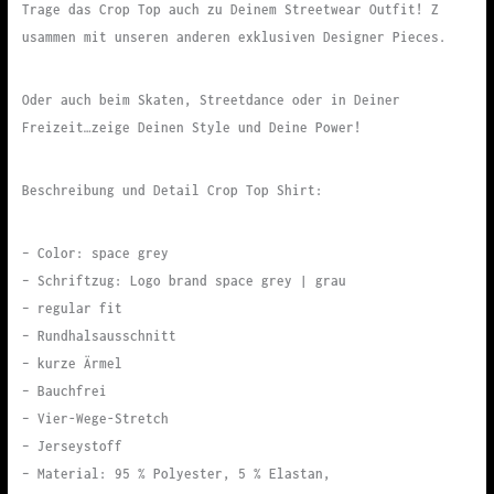
Trage das Crop Top auch zu Deinem Streetwear Outfit! Z
usammen mit unseren anderen exklusiven Designer Pieces.
Oder auch beim Skaten, Streetdance oder in Deiner
Freizeit…zeige Deinen Style und Deine Power!
Beschreibung und Detail Crop Top Shirt:
– Color: space grey
– Schriftzug: Logo brand space grey | grau
– regular fit
– Rundhalsausschnitt
– kurze Ärmel
– Bauchfrei
– Vier-Wege-Stretch
– Jerseystoff
– Material: 95 % Polyester, 5 % Elastan,