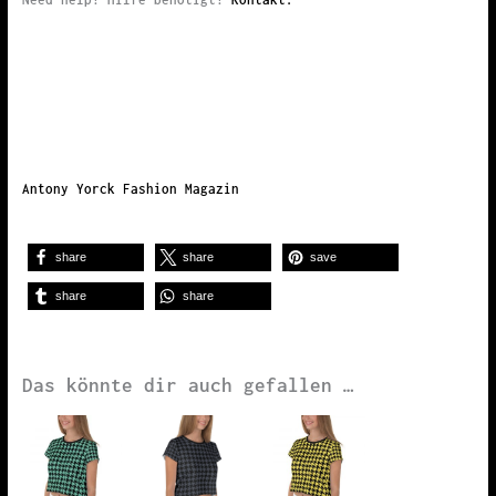
Antony Yorck Fashion Magazin
share
share
save
share
share
Das könnte dir auch gefallen …